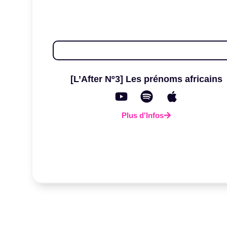
[L’After Nº3] Les prénoms africains
Plus d'Infos