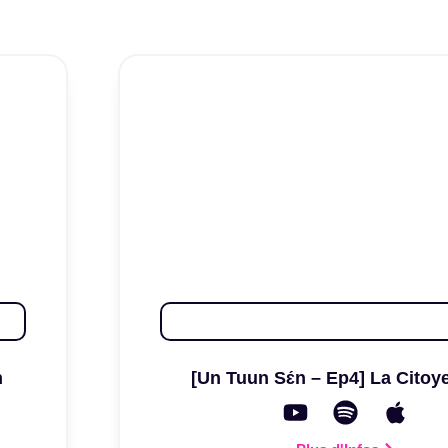
n
[Un Tuun Sɛ́n – Ep4] La Citoy