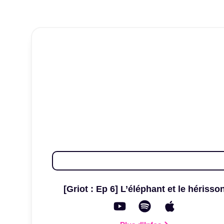
[Griot : Ep 6] L’éléphant et le hérisso