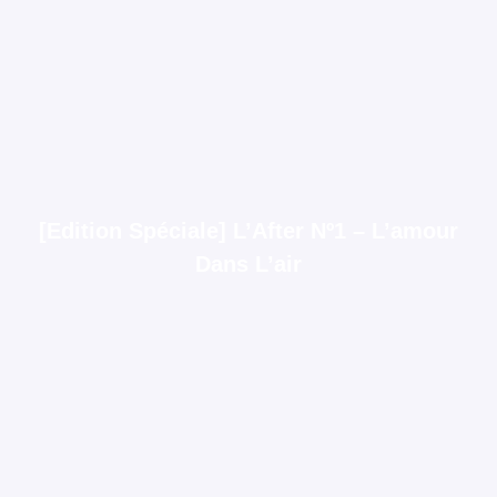
[Edition Spéciale] L’After Nº1 – L’amour
Dans L’air