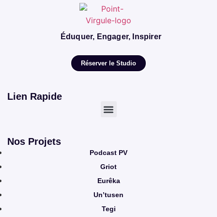
Éduquer, Engager, Inspirer
Réserver le Studio
Lien Rapide
Nos Projets
Podcast PV
Griot
Eurêka
Un’tusen
Tegi