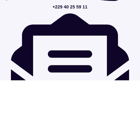
+229 40 25 59 11
info@pointvirgule.studio